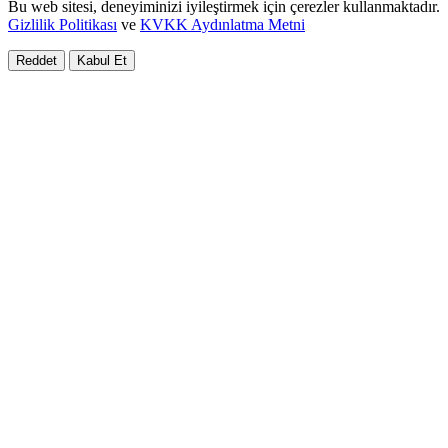
Bu web sitesi, deneyiminizi iyileştirmek için çerezler kullanmaktadır.
Gizlilik Politikası
ve
KVKK Aydınlatma Metni
Reddet
Kabul Et