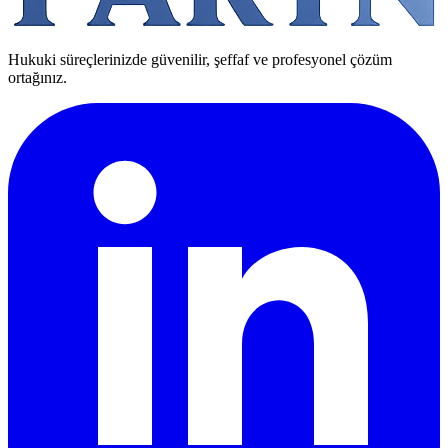
Hukuki süreçlerinizde güvenilir, şeffaf ve profesyonel çözüm
ortağınız.