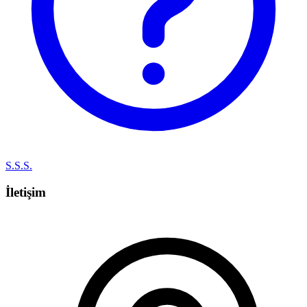
S.S.S.
İletişim