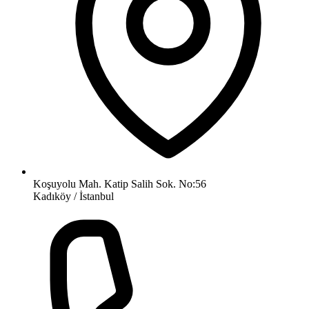
Koşuyolu Mah. Katip Salih Sok. No:56
Kadıköy / İstanbul