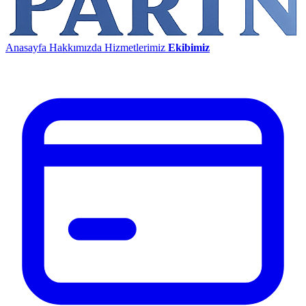
Anasayfa
Hakkımızda
Hizmetlerimiz
Ekibimiz