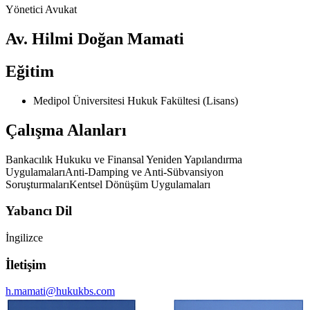
Yönetici Avukat
Av. Hilmi Doğan Mamati
Eğitim
Medipol Üniversitesi Hukuk Fakültesi (Lisans)
Çalışma Alanları
Bankacılık Hukuku ve Finansal Yeniden Yapılandırma
Uygulamaları
Anti-Damping ve Anti-Sübvansiyon
Soruşturmaları
Kentsel Dönüşüm Uygulamaları
Yabancı Dil
İngilizce
İletişim
h.mamati@hukukbs.com